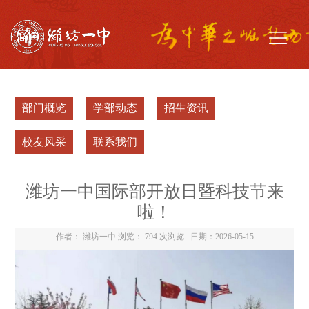
部门概览
学部动态
招生资讯
校友风采
联系我们
潍坊一中国际部开放日暨科技节来
啦！
作者： 潍坊一中 浏览：
794 次浏览
日期：2026-05-15