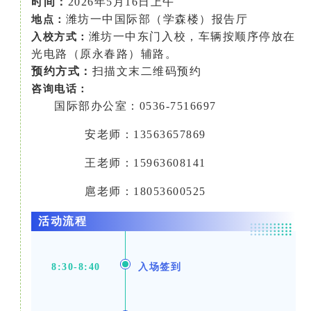
时间：
2026年5月16日上午
潍坊一中国际部（学森楼）报告厅
地点：
潍坊一中东门入校，车辆按顺序停放在
入校方式：
光电路（原永春路）辅路。
预约方式：
扫描文末二维码预约
咨询电话：
国际部办公室：0536-7516697
安老师：13563657869
王老师：15963608141
扈老师：18053600525
活动流程
8:30-8:40
入场签到