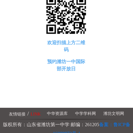
欢迎扫描上方二维
码
预约
潍坊一中国际
部开放日
/
中华资源库
中学学科网
潍坊文明网
友情链接
LINK
版权所有：山东省潍坊第一中学 邮编：261205
备案：鲁ICP备