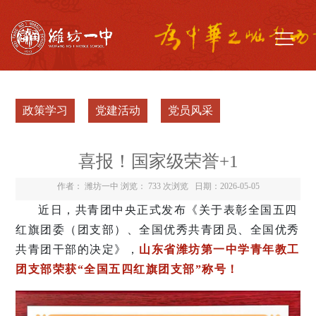
政策学习
党建活动
党员风采
喜报！国家级荣誉+1
作者： 潍坊一中 浏览：
733 次浏览
日期：2026-05-05
近日，共青团中央正式发布《关于表彰全国五四
红旗团委（团支部）、全国优秀共青团员、全国优秀
共青团干部的决定》，
山东省潍坊第一中学青年教工
团支部荣获“全国五四红旗团支部”称
号！