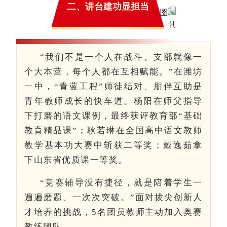
二、讲台建功显担当
“我们不是一个人在战斗。支部就像一
个大本营，每个人都在互相赋能。”在潍坊
一中，“青蓝工程”师徒结对、朋伴互助是
青年教师成长的快车道。杨阳在师父指导
下打磨的语文课例，最终获评教育部“
基础
教育精品课
”；耿若琳在全国高中语文教师
教学基本功大赛中斩获二等奖；戴逸茹拿
下山东省优质课一等奖。
“竞赛辅导没有捷径，就是陪着学生一
遍遍磨题、一次次突破。”面对拔尖创新人
才培养的挑战，5名团员教师主动加入奥赛
教练团队。