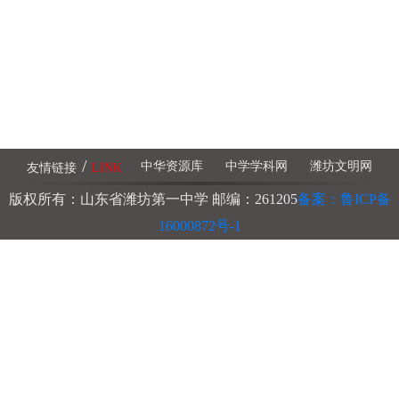
/
中华资源库
中学学科网
潍坊文明网
友情链接
LINK
版权所有：山东省潍坊第一中学 邮编：261205
备案：鲁ICP备
16000872号-1