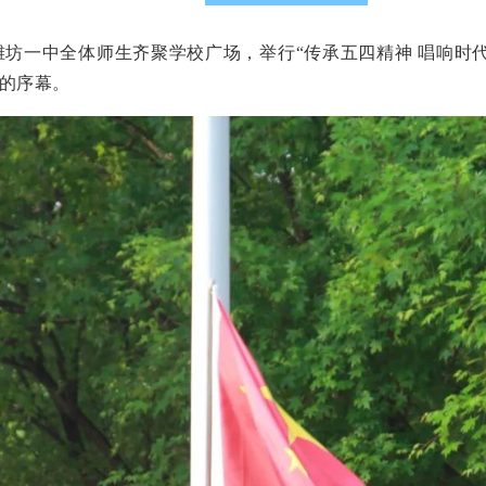
，潍坊一中全体师生齐聚学校广场，举行“传承五四精神 唱响时
的序幕。