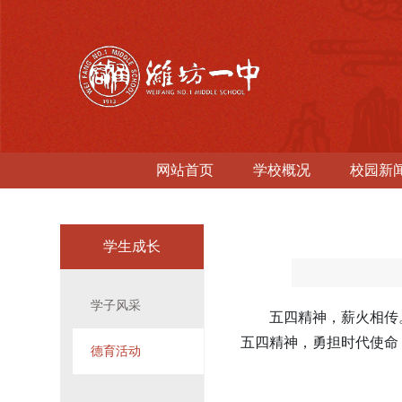
网站首页
学校概况
校园新
学生成长
学子风采
五四精神，薪火相传
五四精神，勇担时代使命
德育活动