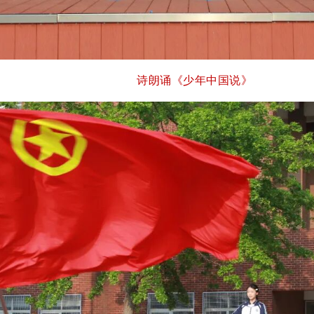
诗朗诵《少年中国说》