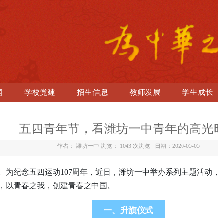
闻
学校党建
招生信息
教师发展
学生成长
五四青年节，看潍坊一中青年的高光
作者： 潍坊一中 浏览：
1043 次浏览
日期：2026-05-05
。为纪念五四运动107周年，近日，潍坊一中举办系列主题活动
，以青春之我，创建青春之中国。
一、升旗仪式