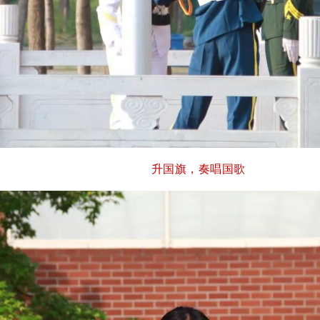
升国旗，奏唱国歌