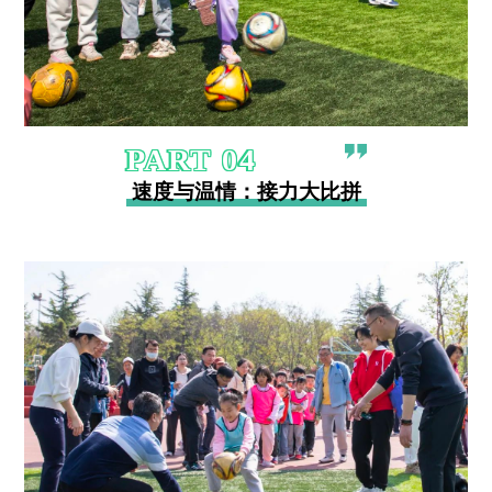
PART
0
4
速度与温情：接力大比拼