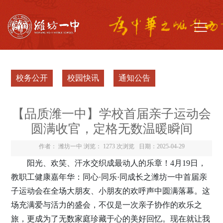
校务公开
校园快讯
通知公告
【品质潍一中】学校首届亲子运动会
圆满收官，定格无数温暖瞬间
作者： 潍坊一中 浏览：
1273 次浏览
日期：2025-04-29
阳光、欢笑、汗水交织成最动人的乐章！4月19日，
教职工健康嘉年华：同心·同乐·同成长之潍坊一中首届亲
子运动会在全场大朋友、小朋友的欢呼声中圆满落幕。这
场充满爱与活力的盛会，不仅是一次亲子协作的欢乐之
旅，更成为了无数家庭珍藏于心的美好回忆。现在就让我