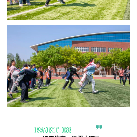
PART
0
8