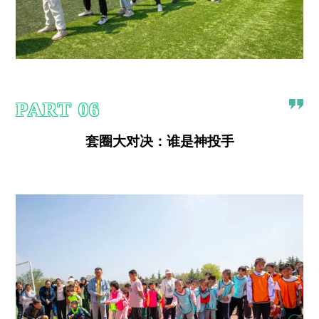
PART
0
6
套圈大对决：谁是神投手