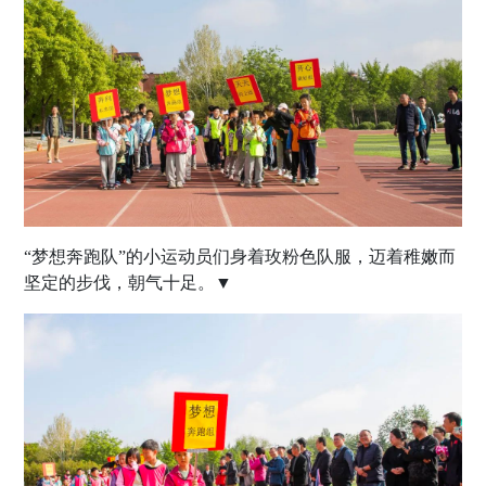
“梦想奔跑队”的小运动员们身着玫粉色队服，迈着稚嫩而
坚定的步伐，朝气十足。▼