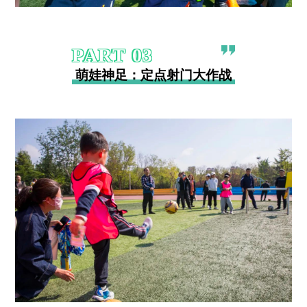
PART
03
萌娃神足：定点射门大作战