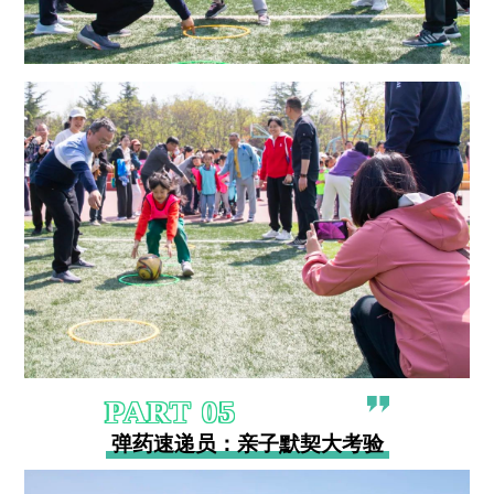
PART
0
5
弹药速递员：亲子默契大考验