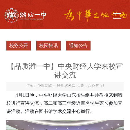
校务公开
校园快讯
通知公告
【品质潍一中】中央财经大学来校宣
讲交流
作者： 小编 浏览：
1441 次浏览
日期：2025-04-21
4月1日晚，中央财经大学山东招生组井帅教授来到我
校进行宣讲交流，高二和高三年级近百名学生家长参加宣
讲活动。活动在图书馆学术交流中心举行。