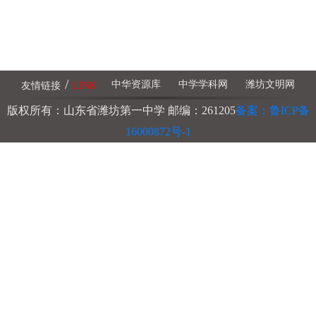
/
中华资源库
中学学科网
潍坊文明网
友情链接
LINK
版权所有：山东省潍坊第一中学 邮编：261205
备案：鲁ICP备
16000872号-1