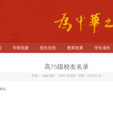
闻
学校党建
招生信息
教师发展
学生成长
高75级校友名录
作者： 小编 浏览：
16091 次浏览
日期：2025-03-19
4.6
）