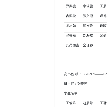
尹奕斐
李佳雯
王晨
吉奕璇
张文灏
谭博
陈思如
韩方静
谭馥
张香丽
刘海杰
裴曼
扎桑德吉
栾瑾睿
高
75
级
3
班：（
2021.9
——
202
班主任：
张春萍
学生名单：
王愉凡
赵晨希
王馨