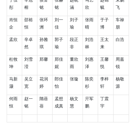
于佳
辛冠
侯誉
张赫
赵晓
马艺
赵锦
朱鹏
彤
榕
铭
铭
涵
欣
毓
飞
肖恒
邵裕
张环
刘一
刘子
张雨
于子
车禄
企
恒
洲
佳
瑜
晴
博
朋
孟欣
辛卓
孙雅
郭子
段正
刘浩
王太
白浩
然
琪
瑜
非
林
来
杜牧
刘雪
郑馨
郑佳
董欣
刘惠
王馨
周嘉
坤
滢
妮
雨
泽
悦
锐
马新
吴立
花润
郎佳
张璇
陈奕
李梓
杨敬
灏
宽
婷
怡
杉
轩
源
何雨
赵一
隋蓓
孟想
杨文
亓军
丁震
恒
铭
蓓
成真
慧
鹏
宇