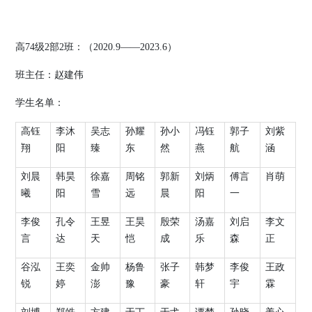
高
74
级
2
部
2
班：（
2020.9
——
2023.6
）
班主任：
赵建伟
学生名单：
高钰
李沐
吴志
孙耀
孙小
冯钰
郭子
刘紫
翔
阳
臻
东
然
燕
航
涵
刘晨
韩昊
徐嘉
周铭
郭新
刘炳
傅言
肖萌
曦
阳
雪
远
晨
阳
一
李俊
孔令
王昱
王昊
殷荣
汤嘉
刘启
李文
言
达
天
恺
成
乐
森
正
谷泓
王奕
金帅
杨鲁
张子
韩梦
李俊
王政
锐
婷
澎
豫
豪
轩
宇
霖