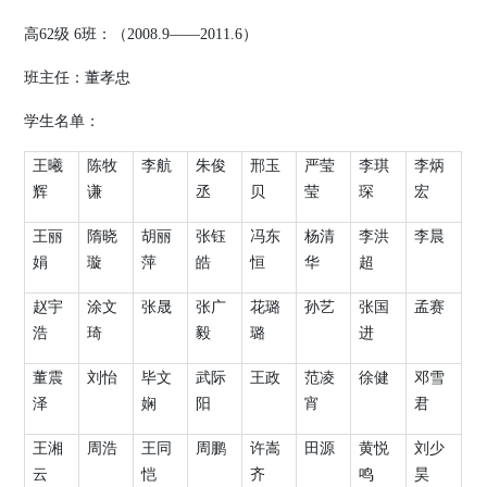
高
62
级
6
班：（
2008.9
——
2011.6
）
班主任：董孝忠
学生名单：
王曦
陈牧
李航
朱俊
邢玉
严莹
李琪
李炳
辉
谦
丞
贝
莹
琛
宏
王丽
隋晓
胡丽
张钰
冯东
杨清
李洪
李晨
娟
璇
萍
皓
恒
华
超
赵宇
涂文
张晟
张广
花璐
孙艺
张国
孟赛
浩
琦
毅
璐
进
董震
刘怡
毕文
武际
王政
范凌
徐健
邓雪
泽
娴
阳
宵
君
王湘
周浩
王同
周鹏
许嵩
田源
黄悦
刘少
云
恺
齐
鸣
昊