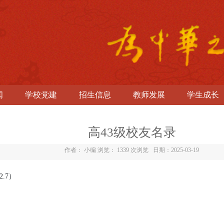
闻
学校党建
招生信息
教师发展
学生成长
高43级校友名录
作者： 小编 浏览：
1339 次浏览
日期：2025-03-19
2.7
）