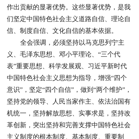
作出贡献的显著优势。这些显著优势，是我
们坚定中国特色社会主义道路自信、理论自
信、制度自信、文化自信的基本依据。
全会强调，必须坚持以马克思列宁主
义、毛泽东思想、邓小平理论、“三个代
表”重要思想、科学发展观、习近平新时代
中国特色社会主义思想为指导，增强“四个
意识”，坚定“四个自信”，做到“两个维护”，
坚持党的领导、人民当家作主、依法治国有
机统一，坚持解放思想、实事求是，坚持改
革创新，突出坚持和完善支撑中国特色社会
主义制度的根本制度、基本制度、重要制