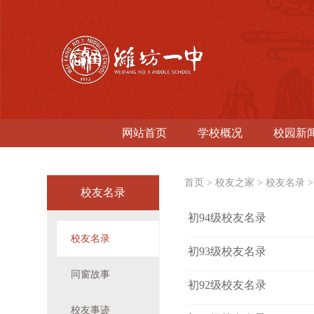
网站首页
学校概况
校园新
首页
>
校友之家
>
校友名录
校友名录
初94级校友名录
校友名录
初93级校友名录
同窗故事
初92级校友名录
校友事迹