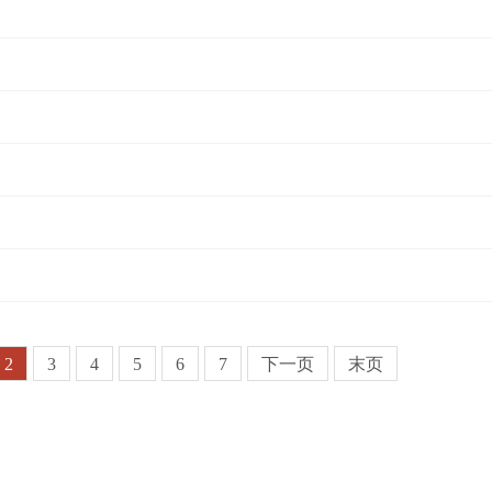
2
3
4
5
6
7
下一页
末页