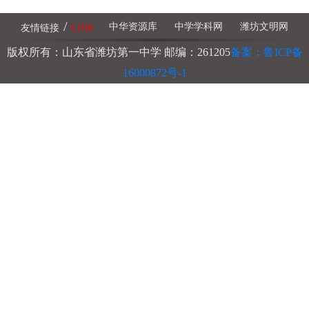
/
中华资源库
中学学科网
潍坊文明网
友情链接
LINK
版权所有：山东省潍坊第一中学 邮编：261205
备案：鲁ICP备
16000872号-1