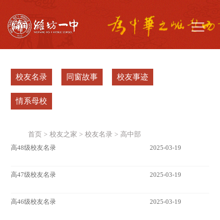
校友名录
同窗故事
校友事迹
情系母校
首页
>
校友之家
>
校友名录
>
高中部
高48级校友名录
2025-03-19
高47级校友名录
2025-03-19
高46级校友名录
2025-03-19