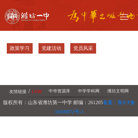
政策学习
党建活动
党员风采
/
中华资源库
中学学科网
潍坊文明网
友情链接
LINK
版权所有：山东省潍坊第一中学 邮编：261205
备案：鲁ICP备
16000872号-1