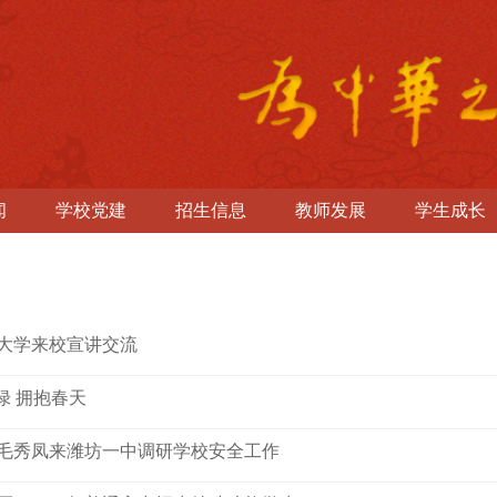
闻
学校党建
招生信息
教师发展
学生成长
大学来校宣讲交流
绿 拥抱春天
毛秀凤来潍坊一中调研学校安全工作