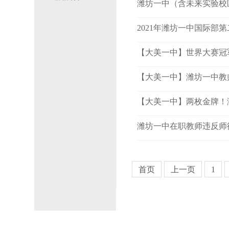
潍坊一中（含未来实验校区
2021年潍坊一中国际部
【大美一中】世界大赛冠军
【大美一中】潍坊一中教
【大美一中】两枚金牌！
潍坊一中在职教师违反师
首页
上一页
1