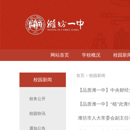
网站首页
学校概况
校园新
首页
>
校园新闻
校园新闻
【品质潍一中】中央财经
校务公开
【品质潍一中】“植”此青
校园快讯
潍坊市人大常委会副主任
通知公告