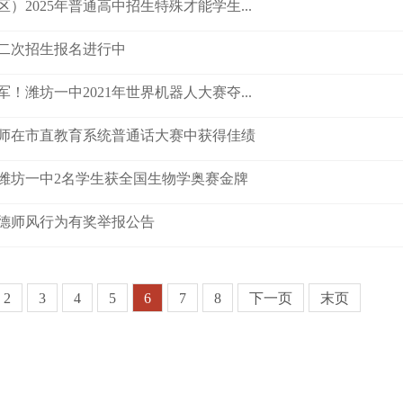
）2025年普通高中招生特殊才能学生...
第二次招生报名进行中
！潍坊一中2021年世界机器人大赛夺...
师在市直教育系统普通话大赛中获得佳绩
潍坊一中2名学生获全国生物学奥赛金牌
德师风行为有奖举报公告
2
3
4
5
6
7
8
下一页
末页